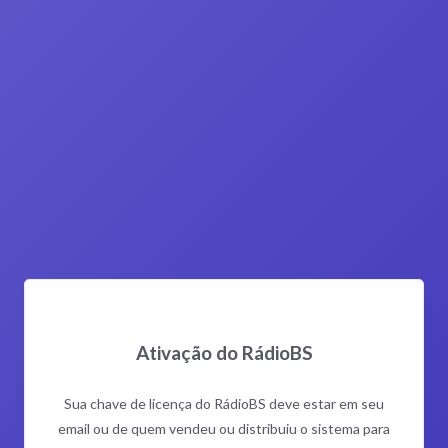
Ativação do RádioBS
Sua chave de licença do RádioBS deve estar em seu
email ou de quem vendeu ou distribuiu o sistema para