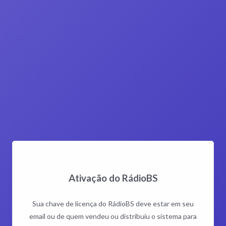
Ativação do RádioBS
Sua chave de licença do RádioBS deve estar em seu
email ou de quem vendeu ou distribuiu o sistema para